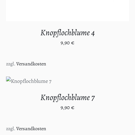
Knopflochblume 4
9,90
€
zzgl.
Versandkosten
IN DEN
WARENKORB
/
DETAILS
Knopflochblume 7
9,90
€
zzgl.
Versandkosten