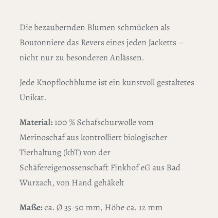
Die bezaubernden Blumen schmücken als
Boutonniere das Revers eines jeden Jacketts –
nicht nur zu besonderen Anlässen.
Jede Knopflochblume ist ein kunstvoll gestaltetes
Unikat.
Material:
100 % Schafschurwolle vom
Merinoschaf aus kontrolliert biologischer
Tierhaltung (kbT) von der
Schäfereigenossenschaft Finkhof eG aus Bad
Wurzach, von Hand gehäkelt
Maße:
ca. Ø 35-50 mm, Höhe ca. 12 mm