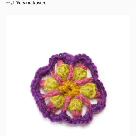
zzgl.
Versandkosten
IN DEN WARENKORB
/
DETAILS