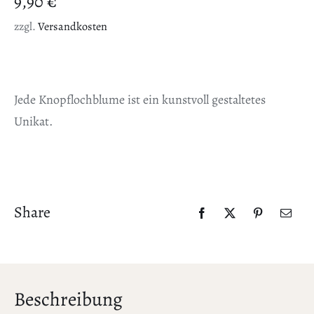
9,90
€
zzgl.
Versandkosten
Jede Knopflochblume ist ein kunstvoll gestaltetes
Unikat.
Share
Beschreibung