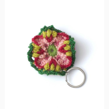
IN DEN WARENKORB
/
DETAILS