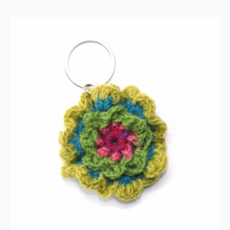
IN DEN WARENKORB
/
DETAILS