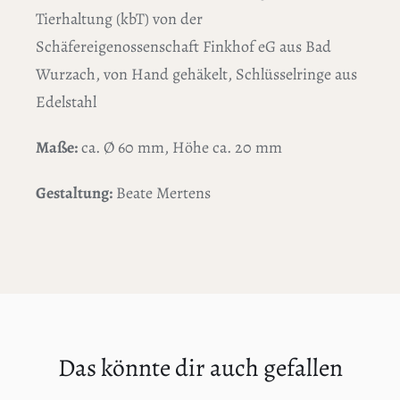
Tierhaltung (kbT) von der
Schäfereigenossenschaft Finkhof eG aus Bad
Wurzach, von Hand gehäkelt, Schlüsselringe aus
Edelstahl
Maße:
ca. Ø 60 mm, Höhe ca. 20 mm
Gestaltung:
Beate Mertens
Das könnte dir auch gefallen