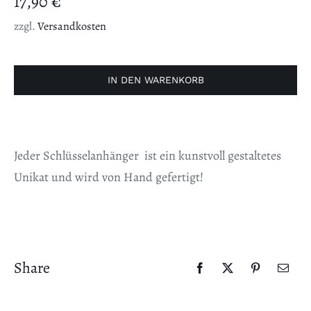
17,90
€
zzgl.
Versandkosten
Schlüsselblume
12
IN DEN WARENKORB
Menge
Jeder Schlüsselanhänger ist ein kunstvoll gestaltetes
Unikat und wird von Hand gefertigt!
Share