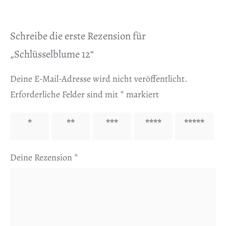
Schreibe die erste Rezension für
„Schlüsselblume 12“
Deine E-Mail-Adresse wird nicht veröffentlicht.
Erforderliche Felder sind mit
*
markiert
1 von
2 von
3 von
4 von
5 von
5 Sternen
5 Sternen
5 Sternen
5 Sternen
5 Sternen
Deine Rezension
*