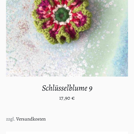
IN DEN WARENKORB
/
DETAILS
Schlüsselblume 9
17,90
€
zzgl.
Versandkosten