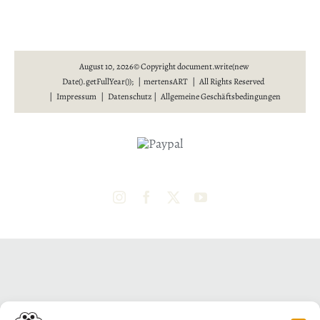
August 10, 2026© Copyright document.write(new
Date().getFullYear()); | mertensART | All Rights Reserved
|
Impressum
|
Datenschutz
|
Allgemeine Geschäftsbedingungen