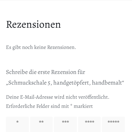
Rezensionen
Es gibt noch keine Rezensionen.
Schreibe die erste Rezension für
„Schmuckschale 5, handgetöpfert, handbemalt“
Deine E-Mail-Adresse wird nicht veröffentlicht.
Erforderliche Felder sind mit
*
markiert
1 von
2 von
3 von
4 von
5 von
5 Sternen
5 Sternen
5 Sternen
5 Sternen
5 Sternen