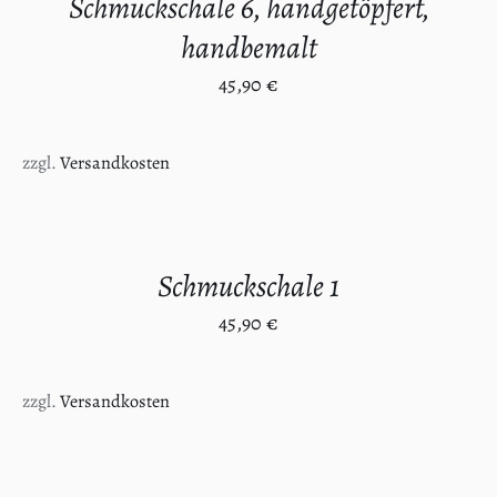
Schmuckschale 6, handgetöpfert,
handbemalt
45,90
€
zzgl.
Versandkosten
IN
DEN
WARENKORB
/
Schmuckschale 1
DETAILS
45,90
€
zzgl.
Versandkosten