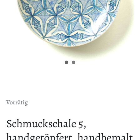
Vorrätig
Schmuckschale 5,
handgetöpfert, handbemalt