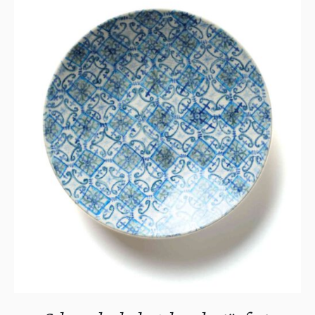
IN DEN WARENKORB
/
DETAILS