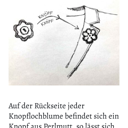
Auf der Rückseite jeder
Knopflochblume befindet sich ein
Knopf aus Perlmutt, so lässt sich