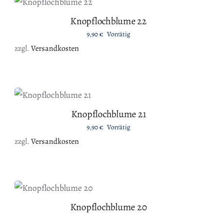
DETAILS
Knopflochblume 22
9,90
€
Vorrätig
zzgl.
Versandkosten
IN DEN WARENKORB
/
DETAILS
Knopflochblume 21
9,90
€
Vorrätig
zzgl.
Versandkosten
IN DEN WARENKORB
/
DETAILS
Knopflochblume 20