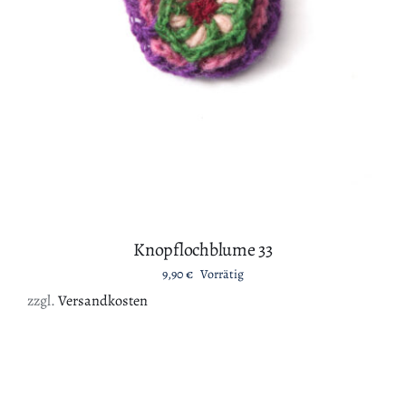
IN DEN WARENKORB
/
DETAILS
Knopflochblume 33
9,90
€
Vorrätig
zzgl.
Versandkosten