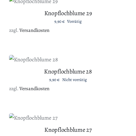
DETAILS
Knopflochblume 29
9,90
€
Vorrätig
zzgl.
Versandkosten
DETAILS
Knopflochblume 28
9,90
€
Nicht vorrätig
zzgl.
Versandkosten
IN DEN WARENKORB
/
DETAILS
Knopflochblume 27