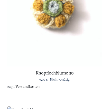
DETAILS
Knopflochblume 30
9,90
€
Nicht vorrätig
zzgl.
Versandkosten
IN DEN WARENKORB
/