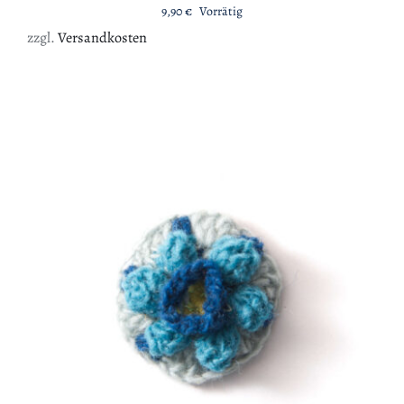
9,90
€
Vorrätig
zzgl.
Versandkosten
IN DEN WARENKORB
/
DETAILS