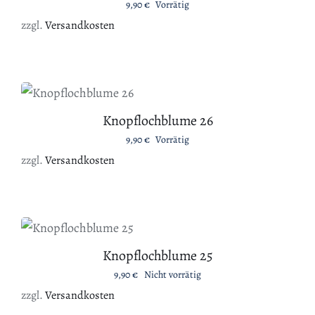
9,90
€
Vorrätig
zzgl.
Versandkosten
IN DEN WARENKORB
/
DETAILS
Knopflochblume 26
9,90
€
Vorrätig
zzgl.
Versandkosten
DETAILS
Knopflochblume 25
9,90
€
Nicht vorrätig
zzgl.
Versandkosten