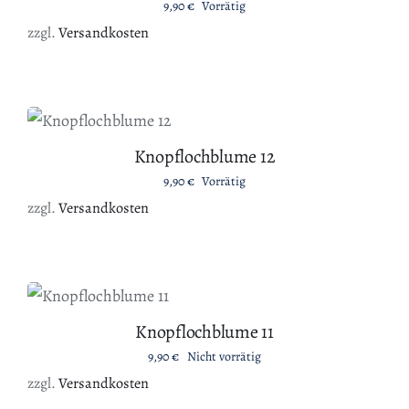
9,90
€
Vorrätig
zzgl.
Versandkosten
IN DEN WARENKORB
/
DETAILS
Knopflochblume 12
9,90
€
Vorrätig
zzgl.
Versandkosten
DETAILS
Knopflochblume 11
9,90
€
Nicht vorrätig
zzgl.
Versandkosten