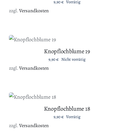
9,90
€
Vorrätig
zzgl.
Versandkosten
DETAILS
Knopflochblume 19
9,90
€
Nicht vorrätig
zzgl.
Versandkosten
IN DEN WARENKORB
/
DETAILS
Knopflochblume 18
9,90
€
Vorrätig
zzgl.
Versandkosten