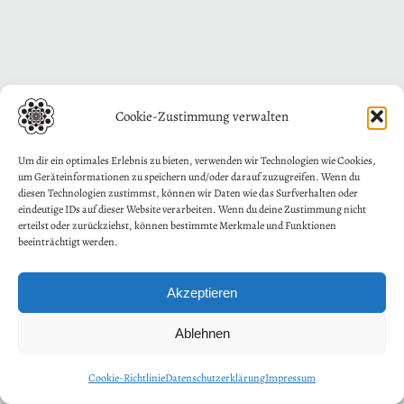
Cookie-Zustimmung verwalten
Um dir ein optimales Erlebnis zu bieten, verwenden wir Technologien wie Cookies,
um Geräteinformationen zu speichern und/oder darauf zuzugreifen. Wenn du
diesen Technologien zustimmst, können wir Daten wie das Surfverhalten oder
eindeutige IDs auf dieser Website verarbeiten. Wenn du deine Zustimmung nicht
erteilst oder zurückziehst, können bestimmte Merkmale und Funktionen
beeinträchtigt werden.
Akzeptieren
Ablehnen
Cookie-Richtlinie
Datenschutzerklärung
Impressum