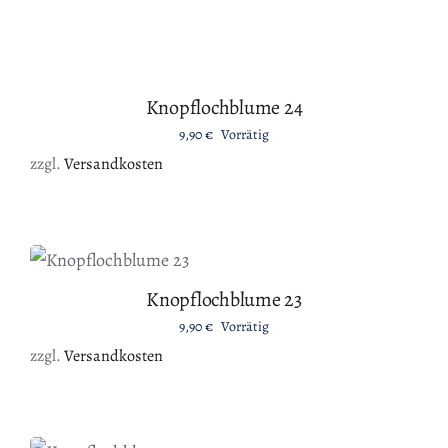
IN DEN WARENKORB
/
DETAILS
Knopflochblume 24
9,90
€
Vorrätig
zzgl.
Versandkosten
IN DEN WARENKORB
/
DETAILS
Knopflochblume 23
9,90
€
Vorrätig
zzgl.
Versandkosten
IN DEN WARENKORB
/