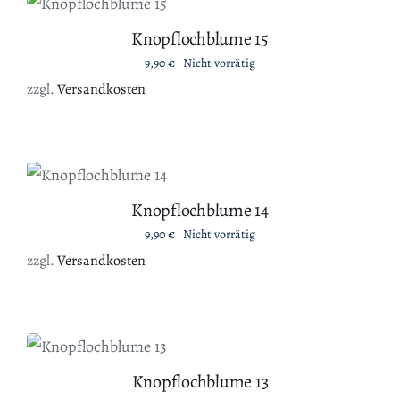
DETAILS
Knopflochblume 15
9,90
€
Nicht vorrätig
zzgl.
Versandkosten
DETAILS
Knopflochblume 14
9,90
€
Nicht vorrätig
zzgl.
Versandkosten
IN DEN WARENKORB
/
DETAILS
Knopflochblume 13