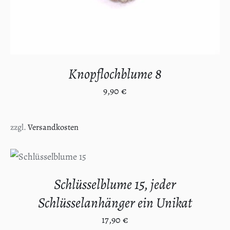
Knopflochblume 8
9,90
€
zzgl.
Versandkosten
IN DEN
WARENKORB
/
DETAILS
Schlüsselblume 15, jeder
Schlüsselanhänger ein Unikat
17,90
€