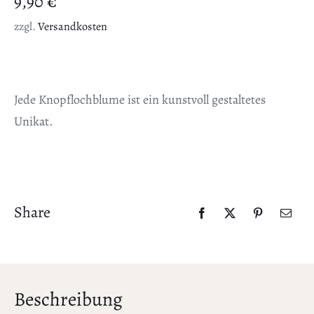
9,90
€
zzgl.
Versandkosten
Jede Knopflochblume ist ein kunstvoll gestaltetes
Unikat.
Share
Beschreibung