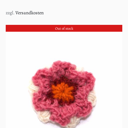
zzgl.
Versandkosten
Out of stock
DETAILS