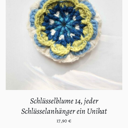
IN DEN WARENKORB
/
DETAILS
Schlüsselblume 14, jeder
Schlüsselanhänger ein Unikat
17,90
€