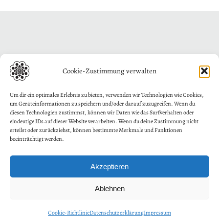
Cookie-Zustimmung verwalten
Um dir ein optimales Erlebnis zu bieten, verwenden wir Technologien wie Cookies,
um Geräteinformationen zu speichern und/oder darauf zuzugreifen. Wenn du
diesen Technologien zustimmst, können wir Daten wie das Surfverhalten oder
eindeutige IDs auf dieser Website verarbeiten. Wenn du deine Zustimmung nicht
erteilst oder zurückziehst, können bestimmte Merkmale und Funktionen
beeinträchtigt werden.
Akzeptieren
Ablehnen
Cookie-Richtlinie
Datenschutzerklärung
Impressum