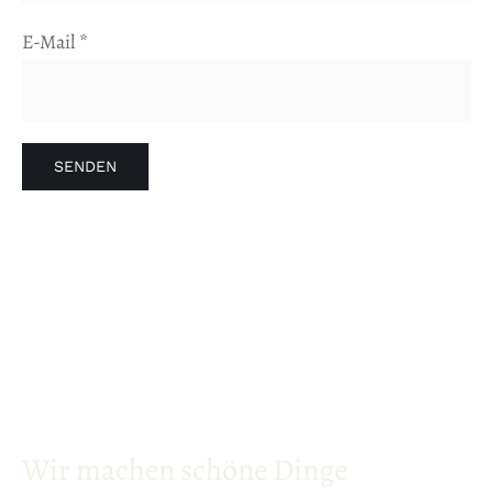
E-Mail
*
Wir machen schöne Dinge