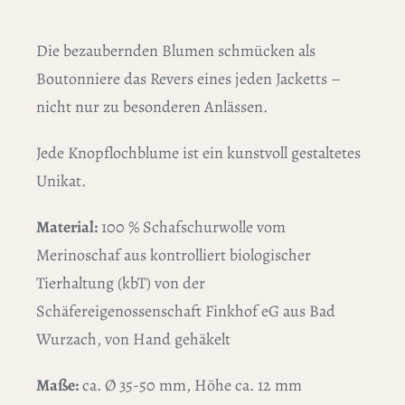
Die bezaubernden Blumen schmücken als
Boutonniere das Revers eines jeden Jacketts –
nicht nur zu besonderen Anlässen.
Jede Knopflochblume ist ein kunstvoll gestaltetes
Unikat.
Material:
100 % Schafschurwolle vom
Merinoschaf aus kontrolliert biologischer
Tierhaltung (kbT) von der
Schäfereigenossenschaft Finkhof eG aus Bad
Wurzach, von Hand gehäkelt
Maße:
ca. Ø 35-50 mm, Höhe ca. 12 mm