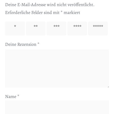
Deine E-Mail-Adresse wird nicht veröffentlicht.
Erforderliche Felder sind mit
*
markiert
1 von
2 von
3 von
4 von
5 von
5 Sternen
5 Sternen
5 Sternen
5 Sternen
5 Sternen
Deine Rezension
*
Name
*