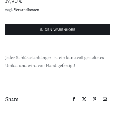
17,90
€
zzgl.
Versandkosten
Schlüsselblume
2
IN DEN WARENKORB
Menge
Jeder Schlüsselanhänger ist ein kunstvoll gestaltetes
Unikat und wird von Hand gefertigt!
Share