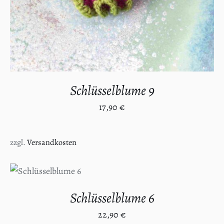
Schlüsselblume 9
17,90
€
zzgl.
Versandkosten
IN DEN
WARENKORB
/
DETAILS
Schlüsselblume 6
22,90
€