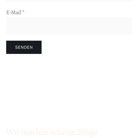
E-Mail
*
Wir machen schöne Dinge