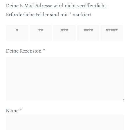
Deine E-Mail-Adresse wird nicht veröffentlicht.
Erforderliche Felder sind mit
*
markiert
1 von
2 von
3 von
4 von
5 von
5 Sternen
5 Sternen
5 Sternen
5 Sternen
5 Sternen
Deine Rezension
*
Name
*