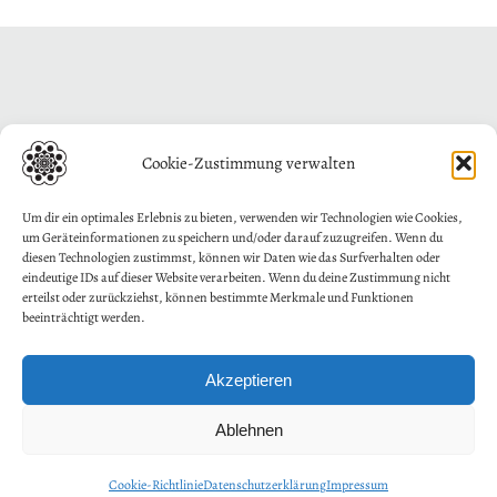
Cookie-Zustimmung verwalten
Um dir ein optimales Erlebnis zu bieten, verwenden wir Technologien wie Cookies,
um Geräteinformationen zu speichern und/oder darauf zuzugreifen. Wenn du
diesen Technologien zustimmst, können wir Daten wie das Surfverhalten oder
eindeutige IDs auf dieser Website verarbeiten. Wenn du deine Zustimmung nicht
erteilst oder zurückziehst, können bestimmte Merkmale und Funktionen
beeinträchtigt werden.
Akzeptieren
Ablehnen
Cookie-Richtlinie
Datenschutzerklärung
Impressum