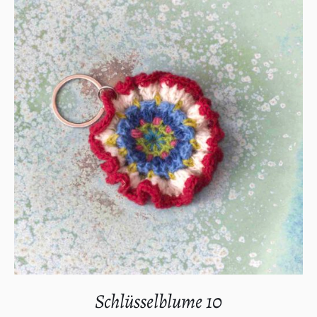
IN DEN WARENKORB
/
DETAILS
Schlüsselblume 10