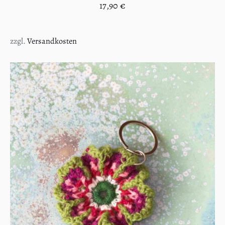
17,90
€
zzgl.
Versandkosten
IN DEN WARENKORB
/
DETAILS